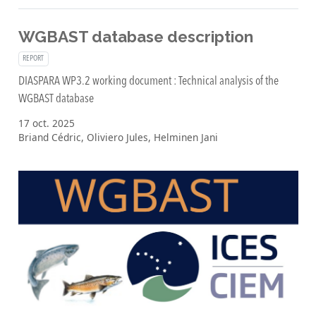
WGBAST database description
REPORT
DIASPARA WP3.2 working document : Technical analysis of the
WGBAST database
17 oct. 2025
Briand Cédric, Oliviero Jules, Helminen Jani