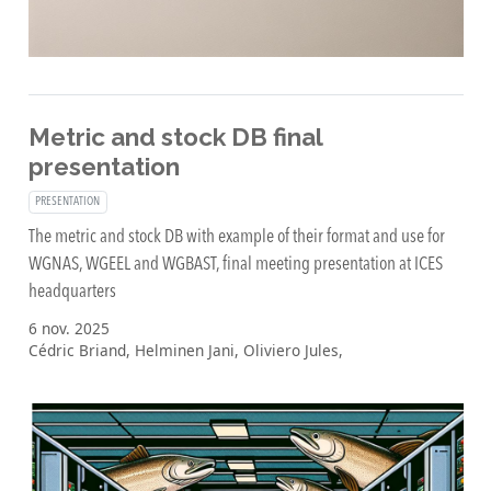
Metric and stock DB final
presentation
PRESENTATION
The metric and stock DB with example of their format and use for
WGNAS, WGEEL and WGBAST, final meeting presentation at ICES
headquarters
6 nov. 2025
Cédric Briand, Helminen Jani, Oliviero Jules,