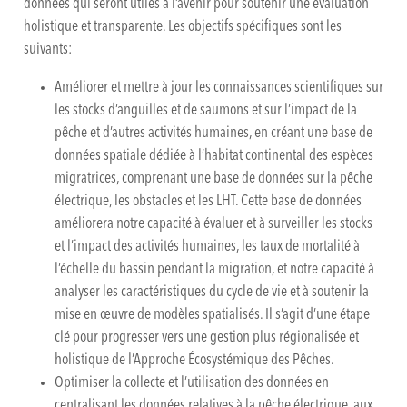
données qui seront utiles à l’avenir pour soutenir une évaluation
holistique et transparente. Les objectifs spécifiques sont les
suivants:
Améliorer et mettre à jour les connaissances scientifiques sur
les stocks d’anguilles et de saumons et sur l’impact de la
pêche et d’autres activités humaines, en créant une base de
données spatiale dédiée à l’habitat continental des espèces
migratrices, comprenant une base de données sur la pêche
électrique, les obstacles et les LHT. Cette base de données
améliorera notre capacité à évaluer et à surveiller les stocks
et l’impact des activités humaines, les taux de mortalité à
l’échelle du bassin pendant la migration, et notre capacité à
analyser les caractéristiques du cycle de vie et à soutenir la
mise en œuvre de modèles spatialisés. Il s’agit d’une étape
clé pour progresser vers une gestion plus régionalisée et
holistique de l’Approche Écosystémique des Pêches.
Optimiser la collecte et l’utilisation des données en
centralisant les données relatives à la pêche électrique, aux