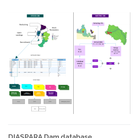
DIASPARA Dam database