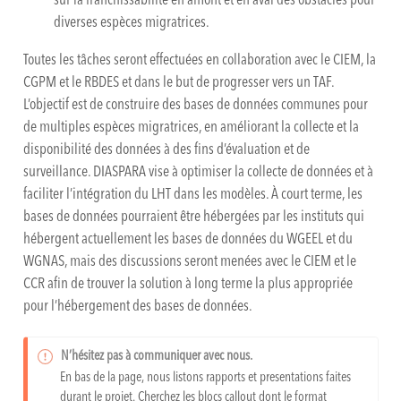
sur la franchissabilité en amont et en aval des obstacles pour
diverses espèces migratrices.
Toutes les tâches seront effectuées en collaboration avec le CIEM, la
CGPM et le RBDES et dans le but de progresser vers un TAF.
L’objectif est de construire des bases de données communes pour
de multiples espèces migratrices, en améliorant la collecte et la
disponibilité des données à des fins d’évaluation et de
surveillance. DIASPARA vise à optimiser la collecte de données et à
faciliter l’intégration du LHT dans les modèles. À court terme, les
bases de données pourraient être hébergées par les instituts qui
hébergent actuellement les bases de données du WGEEL et du
WGNAS, mais des discussions seront menées avec le CIEM et le
CCR afin de trouver la solution à long terme la plus appropriée
pour l’hébergement des bases de données.
N’hésitez pas à communiquer avec nous.
En bas de la page, nous listons rapports et presentations faites
durant le projet. Cherchez les blocs callout dont le format