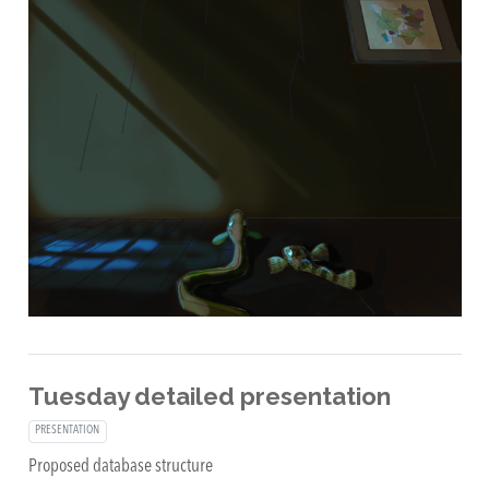
Tuesday detailed presentation
PRESENTATION
Proposed database structure