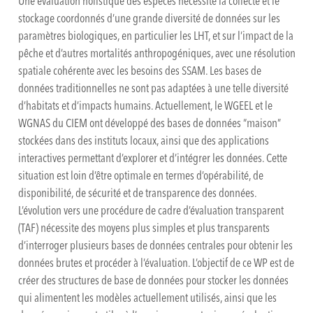
Une évaluation holistique des espèces nécessite la collecte et le
stockage coordonnés d’une grande diversité de données sur les
paramètres biologiques, en particulier les LHT, et sur l’impact de la
pêche et d’autres mortalités anthropogéniques, avec une résolution
spatiale cohérente avec les besoins des SSAM. Les bases de
données traditionnelles ne sont pas adaptées à une telle diversité
d’habitats et d’impacts humains. Actuellement, le WGEEL et le
WGNAS du CIEM ont développé des bases de données “maison”
stockées dans des instituts locaux, ainsi que des applications
interactives permettant d’explorer et d’intégrer les données. Cette
situation est loin d’être optimale en termes d’opérabilité, de
disponibilité, de sécurité et de transparence des données.
L’évolution vers une procédure de cadre d’évaluation transparent
(TAF) nécessite des moyens plus simples et plus transparents
d’interroger plusieurs bases de données centrales pour obtenir les
données brutes et procéder à l’évaluation. L’objectif de ce WP est de
créer des structures de base de données pour stocker les données
qui alimentent les modèles actuellement utilisés, ainsi que les