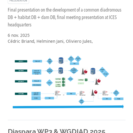
PRESENTATION
Final presentation on the development of a common diadromous
DB + habitat DB + dam DB, final meeting presentation at ICES
headquarters
6 nov. 2025
Cédric Briand, Helminen Jani, Oliviero Jules,
Diaspara WP3 & WGDIAD 2025