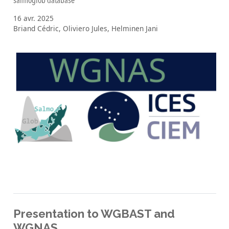
salmoglob database
16 avr. 2025
Briand Cédric, Oliviero Jules, Helminen Jani
Presentation to WGBAST and
WGNAS