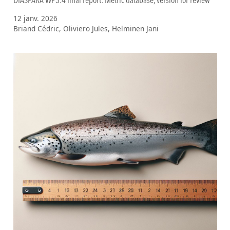
DIASPARA WP3.4 final report: Metric database, version for review
12 janv. 2026
Briand Cédric, Oliviero Jules, Helminen Jani